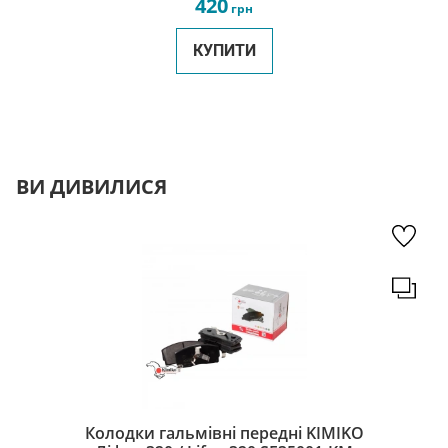
420
грн
КУПИТИ
ВИ ДИВИЛИСЯ
Колодки гальмівні передні KIMIKO