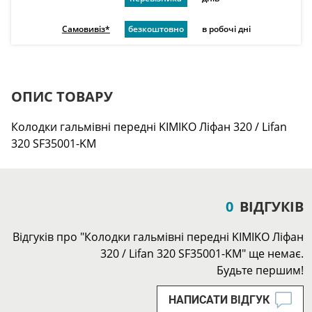
Самовивіз*
безкоштовно
в робочі дні
ОПИС ТОВАРУ
Колодки гальмівні передні KIMIKO Ліфан 320 / Lifan
320 SF35001-KM
0
ВІДГУКІВ
Відгуків про "Колодки гальмівні передні KIMIKO Ліфан
320 / Lifan 320 SF35001-KM" ще немає.
Будьте першим!
НАПИСАТИ ВІДГУК