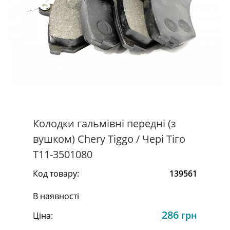
Колодки гальмівні передні (з
вушком) Chery Tiggo / Чері Тіго
T11-3501080
Код товару:
139561
В наявності
286
грн
Ціна: