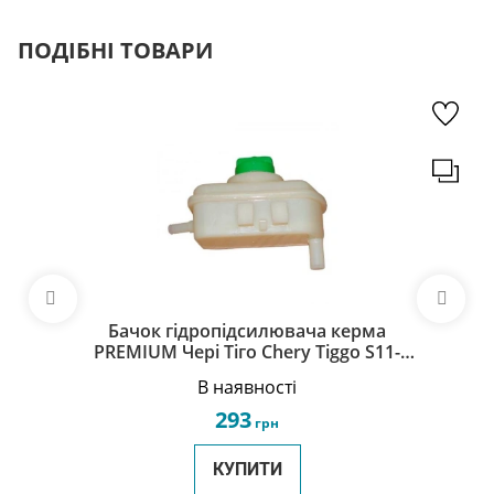
ПОДІБНІ ТОВАРИ
Бачок гідропідсилювача керма
PREMIUM Чері Тіго Chery Tiggo S11-
3408010
В наявності
293
грн
КУПИТИ