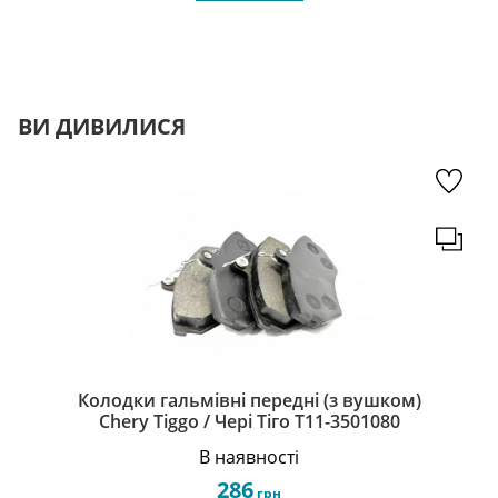
ВИ ДИВИЛИСЯ
Колодки гальмівні передні (з вушком)
Chery Tiggo / Чері Тіго T11-3501080
В наявності
286
грн