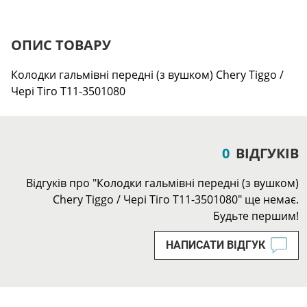
ОПИС ТОВАРУ
Колодки гальмівні передні (з вушком) Chery Tiggo /
Чері Тіго T11-3501080
0
ВІДГУКІВ
Відгуків про "Колодки гальмівні передні (з вушком)
Chery Tiggo / Чері Тіго T11-3501080" ще немає.
Будьте першим!
НАПИСАТИ ВІДГУК