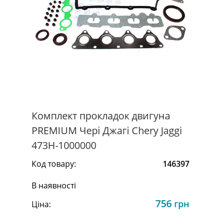
Комплект прокладок двигуна
PREMIUM Чері Джагі Chery Jaggi
473H-1000000
Код товару:
146397
В наявності
756
грн
Ціна: