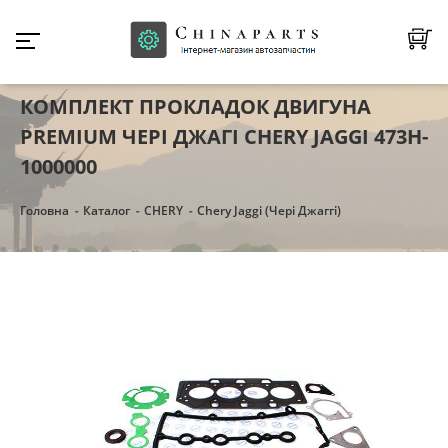
КОМПЛЕКТ ПРОКЛАДОК ДВИГУНА
PREMIUM ЧЕРІ ДЖАГІ CHERY JAGGI 473H-
1000000
Головна
Каталог
CHERY
Chery Jaggi (Чері Джаггі)