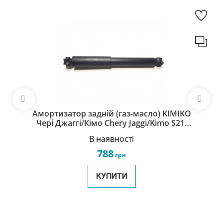
Амортизатор задній (газ-масло) KIMIKO
Чері Джаггі/Кімо Chery Jaggi/Kimo S21-
2915010-KM
В наявності
788
грн
КУПИТИ