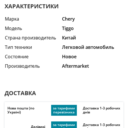
ХАРАКТЕРИСТИКИ
Марка
Chery
Модель
Tiggo
Страна производитель
Китай
Тип техники
Легковой автомобиль
Состояние
Hовое
Производитель
Aftermarket
ДОСТАВКА
Нова пошта (по
за тарифами
Доставка 1-3 робочих
Україні)
перевізника
днів
за тарифами
Доставка 1-3 робочих
Делівері