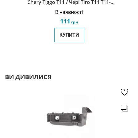
Chery Tiggo Т11 / Чері Тіго Т11 T11-
3102131
В наявності
111
грн
КУПИТИ
ВИ ДИВИЛИСЯ