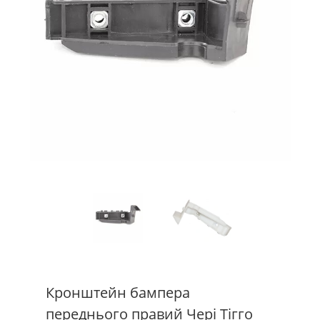
Кронштейн бампера
переднього правий Чері Тігго