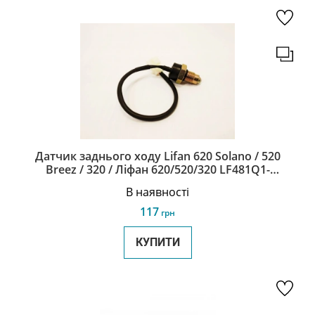
Датчик заднього ходу Lifan 620 Solano / 520
Breez / 320 / Ліфан 620/520/320 LF481Q1-
1701027A
В наявності
117
грн
КУПИТИ