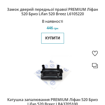
Замок дверей передньої правої PREMIUM Ліфан
520 Бриз Lifan 520 Breez L6105220
В наявності
446
грн
КУПИТИ
Катушка запалювання PREMIUM Ліфан 520 Бриз
Lifan 520 Breez LBA3705100