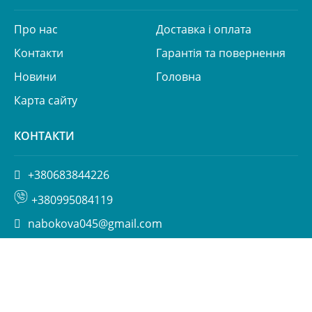
Про нас
Доставка і оплата
Контакти
Гарантія та повернення
Новини
Головна
Карта сайту
КОНТАКТИ
+380683844226
+380995084119
nabokova045@gmail.com
вул. Пимоненка 13, БЦ Форум, корп. 6а, Київ