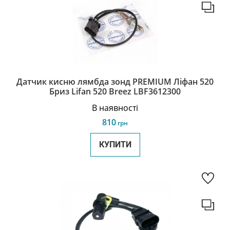
Датчик кисню лямбда зонд PREMIUM Ліфан 520
Бриз Lifan 520 Breez LBF3612300
В наявності
810
грн
КУПИТИ