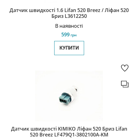
Датчик швидкості 1.6 Lifan 520 Breez / Ліфан 520
Бриз L3612250
В наявності
599
грн
КУПИТИ
Датчик швидкості KIMIKO Ліфан 520 Бриз Lifan
520 Breez LF479Q1-3802100A-KM