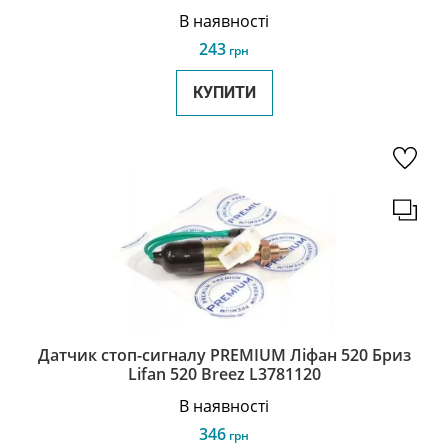
В наявності
243
грн
КУПИТИ
Датчик стоп-сигналу PREMIUM Ліфан 520 Бриз
Lifan 520 Breez L3781120
В наявності
346
грн