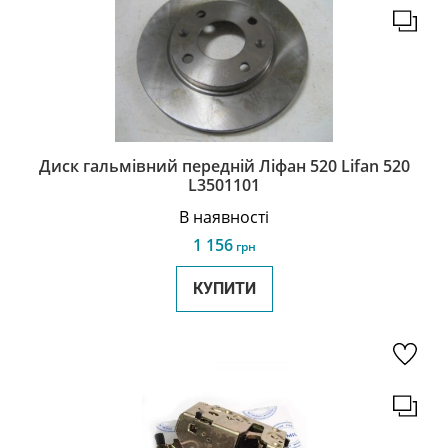
Диск гальмівний передній Ліфан 520 Lifan 520
L3501101
В наявності
1 156
грн
КУПИТИ