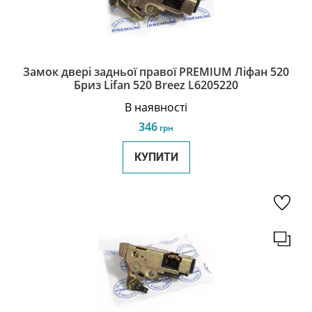
Замок двері задньої правої PREMIUM Ліфан 520
Бриз Lifan 520 Breez L6205220
В наявності
346
грн
КУПИТИ