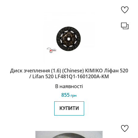
Диск зчеплення (1.6) (Chinese) KIMIKO Ліфан 520
/ Lifan 520 LF481Q1-1601200A-KM
В наявності
855
грн
КУПИТИ