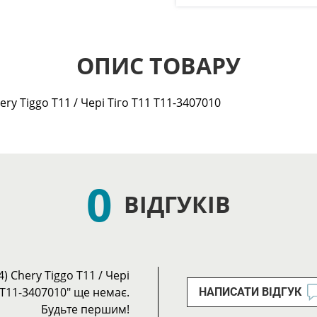
ОПИС ТОВАРУ
ery Tiggo Т11 / Чері Тіго Т11 T11-3407010
0
ВІДГУКІВ
4) Chery Tiggo Т11 / Чері
 T11-3407010" ще немає.
НАПИСАТИ ВІДГУК
Будьте першим!