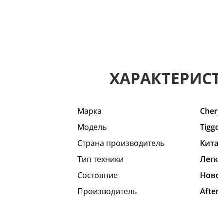
ХАРАКТЕРИС
Марка
Cher
Модель
Tigg
Страна производитель
Кит
Тип техники
Лег
Состояние
Hов
Производитель
Afte