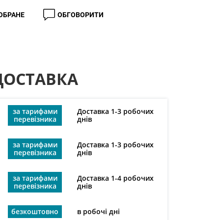
 ОБРАНЕ
ОБГОВОРИТИ
ДОСТАВКА
за тарифами
Доставка 1-3 робочих
перевізника
днів
за тарифами
Доставка 1-3 робочих
перевізника
днів
за тарифами
Доставка 1-4 робочих
перевізника
днів
безкоштовно
в робочі дні