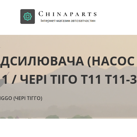
ДСИЛЮВАЧА (НАСОС ГУР
 / ЧЕРІ ТІГО Т11 T11-
IGGO (ЧЕРІ ТІГГО)