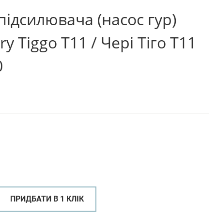
підсилювача (насос гур)
ery Tiggo Т11 / Чері Тіго Т11
0
ПРИДБАТИ В 1 КЛІК