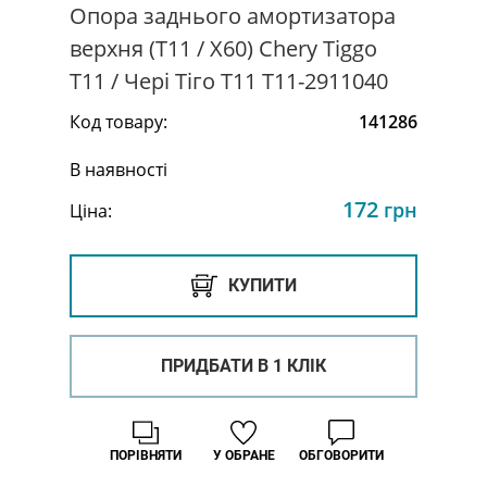
Опора заднього амортизатора
верхня (T11 / X60) Chery Tiggo
Т11 / Чері Тіго Т11 T11-2911040
Код товару:
141286
В наявності
172
грн
Ціна:
КУПИТИ
ПРИДБАТИ В 1 КЛІК
ПОРІВНЯТИ
У ОБРАНЕ
ОБГОВОРИТИ