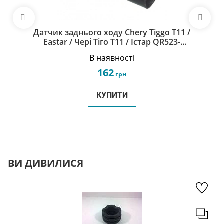
Датчик заднього ходу Chery Tiggo Т11 /
Eastar / Чері Тіго Т11 / Iстар QR523-
3729500
В наявності
162
грн
КУПИТИ
ВИ ДИВИЛИСЯ