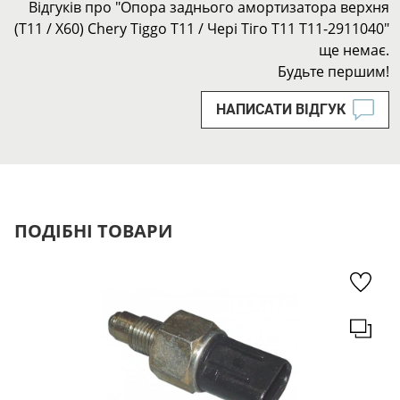
Відгуків про "Опора заднього амортизатора верхня
(T11 / X60) Chery Tiggo Т11 / Чері Тіго Т11 T11-2911040"
ще немає.
Будьте першим!
НАПИСАТИ ВІДГУК
ПОДІБНІ ТОВАРИ