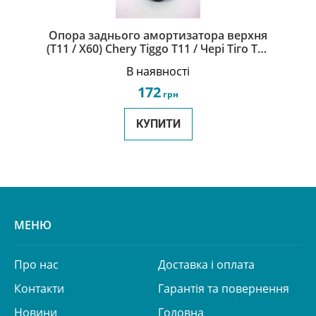
Опора заднього амортизатора верхня
(T11 / X60) Chery Tiggo Т11 / Чері Тіго Т11
T11-2911040
В наявності
172
грн
КУПИТИ
МЕНЮ
Про нас
Доставка і оплата
Контакти
Гарантія та повернення
Новини
Головна