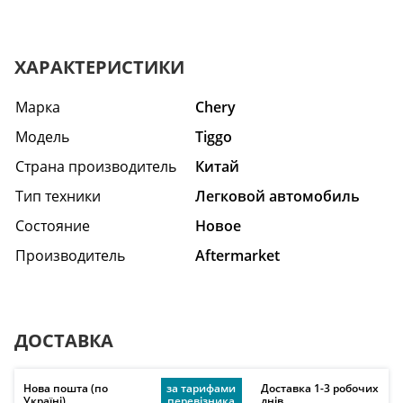
ХАРАКТЕРИСТИКИ
Марка
Chery
Модель
Tiggo
Страна производитель
Китай
Тип техники
Легковой автомобиль
Состояние
Hовое
Производитель
Aftermarket
ДОСТАВКА
Нова пошта (по
за тарифами
Доставка 1-3 робочих
Україні)
перевізника
днів