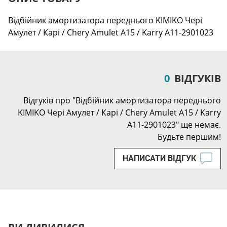
Відбійник амортизатора переднього KIMIKO Чері
Амулет / Карі / Chery Amulet A15 / Karry A11-2901023
0
ВІДГУКІВ
Відгуків про "Відбійник амортизатора переднього
KIMIKO Чері Амулет / Карі / Chery Amulet A15 / Karry
A11-2901023" ще немає.
Будьте першим!
НАПИСАТИ ВІДГУК