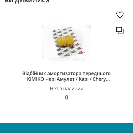
ВИ ДИВИЛИСЯ
Відбійник амортизатора переднього
KIMIKO Чері Амулет / Карі / Chery
Amulet A15 / Karry A11-2901023
Нет в наличии
0