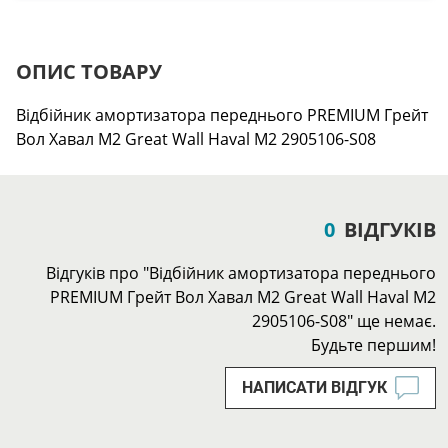
ОПИС ТОВАРУ
Відбійник амортизатора переднього PREMIUM Грейт
Вол Хавал М2 Great Wall Haval M2 2905106-S08
0
ВІДГУКІВ
Відгуків про "Відбійник амортизатора переднього
PREMIUM Грейт Вол Хавал М2 Great Wall Haval M2
2905106-S08" ще немає.
Будьте першим!
НАПИСАТИ ВІДГУК