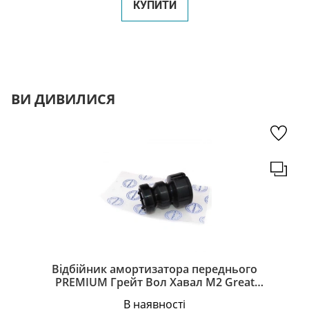
КУПИТИ
ВИ ДИВИЛИСЯ
Відбійник амортизатора переднього
PREMIUM Грейт Вол Хавал М2 Great
Wall Haval M2 2905106-S08
В наявності