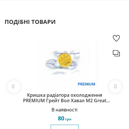
ПОДІБНІ ТОВАРИ
Кришка радіатора охолодження
PREMIUM Грейт Вол Хавал М2 Great
Wall Haval M2 1303100-S16
В наявності
80
грн