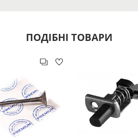
ПОДІБНІ ТОВАРИ