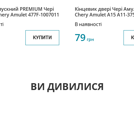
пускний PREMIUM Чері
Кінцевик двері Чері Аму
ery Amulet 477F-1007011
Chery Amulet A15 A11-37
ті
В наявності
79
КУПИТИ
грн
ВИ ДИВИЛИСЯ