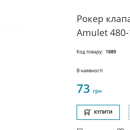
Рокер клап
Amulet 480
Код товару:
1889
В наявності
73
грн
КУПИТИ