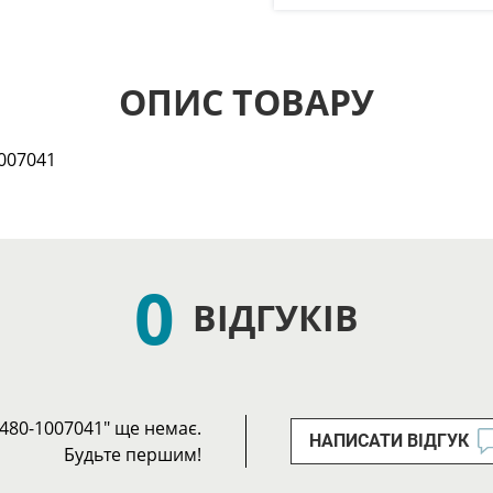
ОПИС ТОВАРУ
1007041
0
ВІДГУКІВ
 480-1007041" ще немає.
НАПИСАТИ ВІДГУК
Будьте першим!