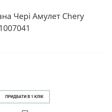
ана Чері Амулет Chery
-1007041
ПРИДБАТИ В 1 КЛІК