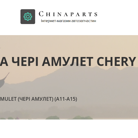
 ЧЕРІ АМУЛЕТ CHERY 
MULET (ЧЕРІ АМУЛЕТ) (А11-А15)