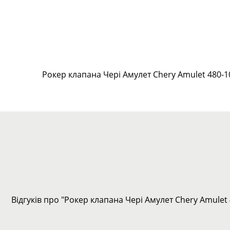
Рокер клапана Чері Амулет Chery Amulet 480-
Відгуків про "Рокер клапана Чері Амулет Chery Amulet